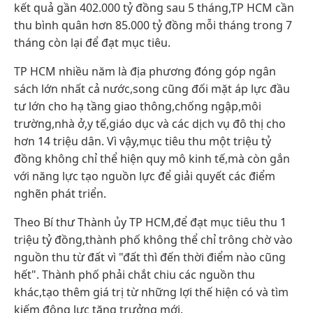
kết quả gần 402.000 tỷ đồng sau 5 tháng,TP HCM cần
thu bình quân hơn 85.000 tỷ đồng mỗi tháng trong 7
tháng còn lại để đạt mục tiêu.
TP HCM nhiều năm là địa phương đóng góp ngân
sách lớn nhất cả nước,song cũng đối mặt áp lực đầu
tư lớn cho hạ tầng giao thông,chống ngập,môi
trường,nhà ở,y tế,giáo dục và các dịch vụ đô thị cho
hơn 14 triệu dân. Vì vậy,mục tiêu thu một triệu tỷ
đồng không chỉ thể hiện quy mô kinh tế,mà còn gắn
với năng lực tạo nguồn lực để giải quyết các điểm
nghẽn phát triển.
Theo Bí thư Thành ủy TP HCM,để đạt mục tiêu thu 1
triệu tỷ đồng,thành phố không thể chỉ trông chờ vào
nguồn thu từ đất vì "đất thì đến thời điểm nào cũng
hết". Thành phố phải chắt chiu các nguồn thu
khác,tạo thêm giá trị từ những lợi thế hiện có và tìm
kiếm động lực tăng trưởng mới.