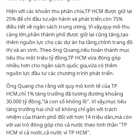
Hiện với các khoản thu phân chia,TP HCM được giữ lại
25% để chi đầu tư,vận hành và phát triển,còn 75%
điều tiết về ngân sách trung ương. Vì vậy,quy mô thu
càng lớn,phần thành phố được giữ lại cũng tăng,tạo
thêm nguồn lực cho các dự án hạ tầng,chỉnh trang đô
thị và an sinh. Theo ông Quang,nếu hoàn thành mục
tiêu thu một triệu tỷ đồng,TP HCM vừa đóng góp
nhiều hơn cho ngân sách quốc gia,vừa có thêm
nguồn lực đầu tư các chương trình phát triển.
Ông Quang cho rằng với quy mô kinh tế của TP
HCM,chỉ 1% tăng trưởng đã tương đương khoảng
30.000 tỷ đồng,"là con số khổng lồ". Vì vậy,mục tiêu
tăng trưởng hai chữ số không chỉ gắn với trách
nhiệm của thành phố đối với hơn 14 triệu dân,mà còn
với vai trò đóng góp cho cả nước theo tinh thần "TP
HCM vì cả nước,cả nước vì TP HCM".