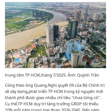
trung tâm TP HCM,tháng 7/2025. Ảnh: Quỳnh Trần
Cũng theo ông Quang,Nghị quyết 09 của Bộ Chính trị
về xây dựng,phát triển TP HCM trong kỷ nguyên mới
thành phố được giao nhiều chỉ tiêu "chưa từng có".
Cụ thể,TP HCM duy trì tăng trưởng GRDP tối thiểu
10% mỗi năm trong giai đoạn 2026-2045. Đến năm