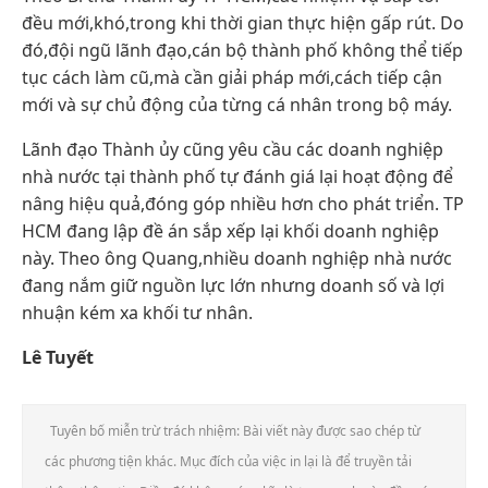
đều mới,khó,trong khi thời gian thực hiện gấp rút. Do
đó,đội ngũ lãnh đạo,cán bộ thành phố không thể tiếp
tục cách làm cũ,mà cần giải pháp mới,cách tiếp cận
mới và sự chủ động của từng cá nhân trong bộ máy.
Lãnh đạo Thành ủy cũng yêu cầu các doanh nghiệp
nhà nước tại thành phố tự đánh giá lại hoạt động để
nâng hiệu quả,đóng góp nhiều hơn cho phát triển. TP
HCM đang lập đề án sắp xếp lại khối doanh nghiệp
này. Theo ông Quang,nhiều doanh nghiệp nhà nước
đang nắm giữ nguồn lực lớn nhưng doanh số và lợi
nhuận kém xa khối tư nhân.
Lê Tuyết
Tuyên bố miễn trừ trách nhiệm: Bài viết này được sao chép từ
các phương tiện khác. Mục đích của việc in lại là để truyền tải