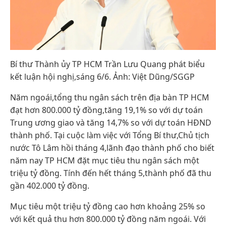
Bí thư Thành ủy TP HCM Trần Lưu Quang phát biểu
kết luận hội nghị,sáng 6/6. Ảnh: Việt Dũng/SGGP
Năm ngoái,tổng thu ngân sách trên địa bàn TP HCM
đạt hơn 800.000 tỷ đồng,tăng 19,1% so với dự toán
Trung ương giao và tăng 14,7% so với dự toán HĐND
thành phố. Tại cuộc làm việc với Tổng Bí thư,Chủ tịch
nước Tô Lâm hồi tháng 4,lãnh đạo thành phố cho biết
năm nay TP HCM đặt mục tiêu thu ngân sách một
triệu tỷ đồng. Tính đến hết tháng 5,thành phố đã thu
gần 402.000 tỷ đồng.
Mục tiêu một triệu tỷ đồng cao hơn khoảng 25% so
với kết quả thu hơn 800.000 tỷ đồng năm ngoái. Với