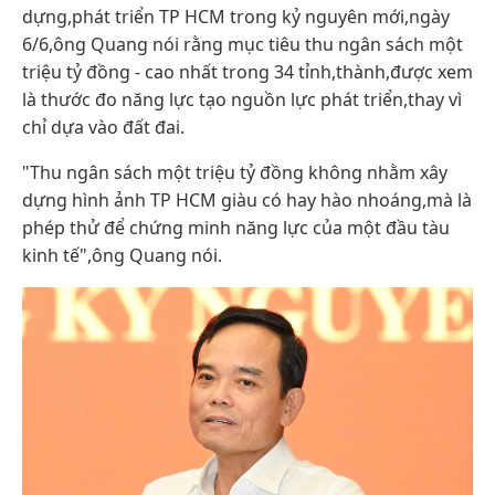
dựng,phát triển TP HCM trong kỷ nguyên mới,ngày
6/6,ông Quang nói rằng mục tiêu thu ngân sách một
triệu tỷ đồng - cao nhất trong 34 tỉnh,thành,được xem
là thước đo năng lực tạo nguồn lực phát triển,thay vì
chỉ dựa vào đất đai.
"Thu ngân sách một triệu tỷ đồng không nhằm xây
dựng hình ảnh TP HCM giàu có hay hào nhoáng,mà là
phép thử để chứng minh năng lực của một đầu tàu
kinh tế",ông Quang nói.