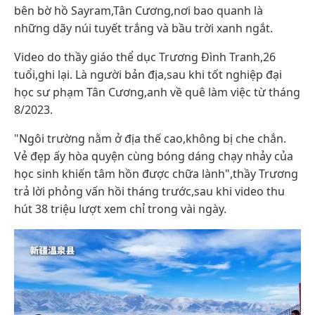
bên bờ hồ Sayram,Tân Cương,nơi bao quanh là
những dãy núi tuyết trắng và bầu trời xanh ngắt.
Video do thầy giáo thể dục Trương Đình Tranh,26
tuổi,ghi lại. Là người bản địa,sau khi tốt nghiệp đại
học sư phạm Tân Cương,anh về quê làm việc từ tháng
8/2023.
"Ngôi trường nằm ở địa thế cao,không bị che chắn.
Vẻ đẹp ấy hòa quyện cùng bóng dáng chạy nhảy của
học sinh khiến tâm hồn được chữa lành",thầy Trương
trả lời phỏng vấn hồi tháng trước,sau khi video thu
hút 38 triệu lượt xem chỉ trong vài ngày.