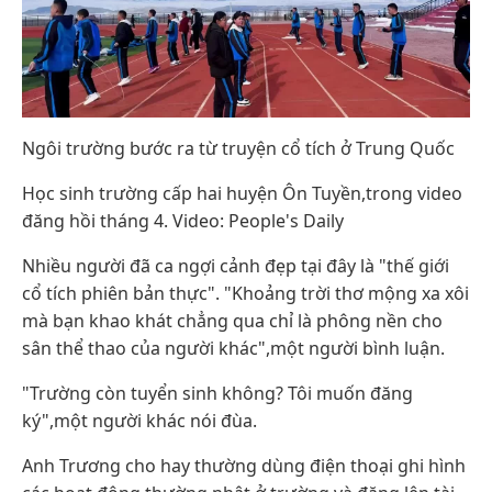
Ngôi trường bước ra từ truyện cổ tích ở Trung Quốc
Học sinh trường cấp hai huyện Ôn Tuyền,trong video
đăng hồi tháng 4. Video: People's Daily
Nhiều người đã ca ngợi cảnh đẹp tại đây là "thế giới
cổ tích phiên bản thực". "Khoảng trời thơ mộng xa xôi
mà bạn khao khát chẳng qua chỉ là phông nền cho
sân thể thao của người khác",một người bình luận.
"Trường còn tuyển sinh không? Tôi muốn đăng
ký",một người khác nói đùa.
Anh Trương cho hay thường dùng điện thoại ghi hình