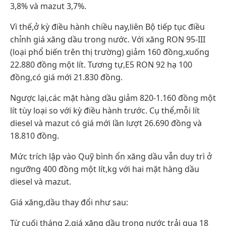
3,8% và mazut 3,7%.
Vì thế,ở kỳ điều hành chiều nay,liên Bộ tiếp tục điều
chỉnh giá xăng dầu trong nước. Với xăng RON 95-III
(loại phổ biến trên thị trường) giảm 160 đồng,xuống
22.880 đồng một lít. Tương tự,E5 RON 92 hạ 100
đồng,có giá mới 21.830 đồng.
Ngược lại,các mặt hàng dầu giảm 820-1.160 đồng một
lít tùy loại so với kỳ điều hành trước. Cụ thể,mỗi lít
diesel và mazut có giá mới lần lượt 26.690 đồng và
18.810 đồng.
Mức trích lập vào Quỹ bình ổn xăng dầu vẫn duy trì ở
ngưỡng 400 đồng một lít,kg với hai mặt hàng dầu
diesel và mazut.
Giá xăng,dầu thay đổi như sau:
Từ cuối tháng 2,giá xăng dầu trong nước trải qua 18