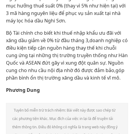
mục hưởng thuế suất 0% (thay vì 5% như hiện tại) với
3 mã hàng nguyên liệu để phục vụ sản xuất tại nhà
máy lọc hóa dầu Nghi Sơn.
Bộ Tài chính cho biết khi thuế nhập khẩu ưu đãi với
xăng dầu giảm về 0% từ đầu tháng 3,doanh nghiệp có
điều kiện tiếp cận nguồn hàng thay thế khi chuỗi
cung ứng tại những thị trường truyền thống như Hàn
Quốc và ASEAN đứt gãy vì xung đột quân sự. Nguồn
cung cho nhu cầu nội địa nhờ đó được đảm bảo,góp
phần bình ổn thị trường xăng dầu và kinh tế vĩ mô.
Phương Dung
Tuyên bố miễn trừ trách nhiệm: Bài viết này được sao chép từ
các phương tiện khác. Mục đích của việc in lại là để truyền tải
thêm thông tin. Điều đó không có nghĩa là trang web này đồng ý