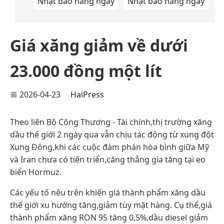
Nhật báo hàng ngày
Nhật báo hàng ngày
Giá xăng giảm về dưới
23.000 đồng một lít
2026-04-23
HaiPress
Theo liên Bộ Công Thương - Tài chính,thị trường xăng
dầu thế giới 2 ngày qua vẫn chịu tác động từ xung đột
Xung Đông,khi các cuộc đàm phán hòa bình giữa Mỹ
và Iran chưa có tiến triển,căng thẳng gia tăng tại eo
biển Hormuz.
Các yếu tố nêu trên khiến giá thành phẩm xăng dầu
thế giới xu hướng tăng,giảm tùy mặt hàng. Cụ thể,giá
thành phẩm xăng RON 95 tăng 0,5%,dầu diesel giảm