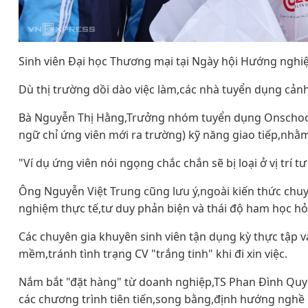
Sinh viên Đại học Thương mại tại Ngày hội Hướng nghiệ
Dù thị trường dồi dào việc làm,các nhà tuyển dụng cản
Bà Nguyễn Thị Hằng,Trưởng nhóm tuyển dụng Onschool 
ngữ chỉ ứng viên mới ra trường) kỹ năng giao tiếp,nhằm
"Ví dụ ứng viên nói ngọng chắc chắn sẽ bị loại ở vị trí 
Ông Nguyễn Việt Trung cũng lưu ý,ngoài kiến thức chu
nghiệm thực tế,tư duy phản biện và thái độ ham học hỏ
Các chuyên gia khuyên sinh viên tận dụng kỳ thực tập v
mềm,tránh tình trạng CV "trắng tinh" khi đi xin việc.
Nắm bắt "đặt hàng" từ doanh nghiệp,TS Phan Đình Quy
các chương trình tiên tiến,song bằng,định hướng nghề 