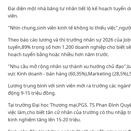
Đại diện một nhà băng tư nhân tiết lộ kế hoạch tuyển dụ
viên.
"Nhìn chung,sinh viên kinh tế không lo thiếu việc",ngườ
Theo báo cáo lương và thị trường nhân sự 2026 của Job
tuyến,89% trong số hơn 1.200 doanh nghiệp cho biết s
hoạch tuyển bằng hoặc nhiều hơn năm trước.
"Nhu cầu mở rộng nhân sự thành xu hướng chủ đạo",báo c
vực Kinh doanh - bán hàng (60,35%),Marketing (28,5%),S
Lương trung bình với sinh viên mới ra trường các ngàn
động 9-15 triệu đồng.
Tại trường Đại học Thương mại,PGS. TS Phan Đình Quy
việc làm,cho biết tân cử nhân của trường có thu nhập 
kinh nghiệm tăng lên 15-20 triệu.