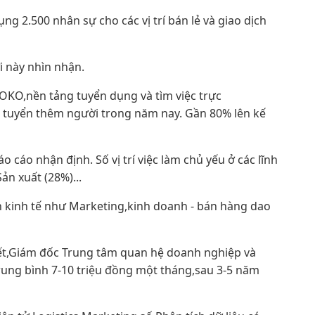
ng 2.500 nhân sự cho các vị trí bán lẻ và giao dịch
i này nhìn nhận.
OKO,nền tảng tuyển dụng và tìm việc trực
ẽ tuyển thêm người trong năm nay. Gần 80% lên kế
áo nhận định. Số vị trí việc làm chủ yếu ở các lĩnh
ản xuất (28%)...
h kinh tế như Marketing,kinh doanh - bán hàng dao
ết,Giám đốc Trung tâm quan hệ doanh nghiệp và
trung bình 7-10 triệu đồng một tháng,sau 3-5 năm