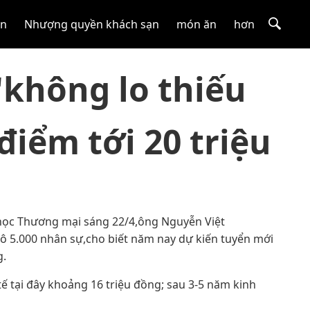
ắn
Nhượng quyền khách sạn
món ăn
hơn
 'không lo thiếu
điểm tới 20 triệu
 học Thương mại sáng 22/4,ông Nguyễn Việt
ô 5.000 nhân sự,cho biết năm nay dự kiến tuyển mới
g.
ế tại đây khoảng 16 triệu đồng; sau 3-5 năm kinh