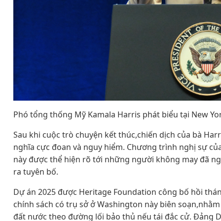
Phó tổng thống Mỹ Kamala Harris phát biểu tại New Yor
Sau khi cuộc trò chuyện kết thúc,chiến dịch của bà Har
nghĩa cực đoan và nguy hiểm. Chương trình nghị sự của
này được thể hiện rõ tới những người không may đã ngh
ra tuyên bố.
Dự án 2025 được Heritage Foundation công bố hồi tháng
chính sách có trụ sở ở Washington này biên soạn,nhằm 
đất nước theo đường lối bảo thủ nếu tái đắc cử. Đảng Dâ