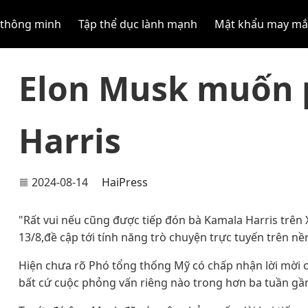
 thông minh
Tập thể dục lành mạnh
Mật khẩu may m
Elon Musk muốn 
Harris
2024-08-14
HaiPress
"Rất vui nếu cũng được tiếp đón bà Kamala Harris trên
13/8,đề cập tới tính năng trò chuyện trực tuyến trên nề
Hiện chưa rõ Phó tổng thống Mỹ có chấp nhận lời mời 
bất cứ cuộc phỏng vấn riêng nào trong hơn ba tuần gần