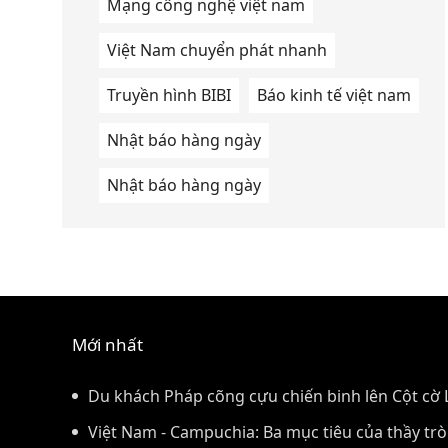
Mạng công nghệ việt nam
Việt Nam chuyển phát nhanh
Truyền hình BIBI
Báo kinh tế việt nam
Nhật báo hàng ngày
Nhật báo hàng ngày
Mới nhất
Du khách Pháp cõng cựu chiến binh lên Cột cờ
Việt Nam - Campuchia: Ba mục tiêu của thầy trò