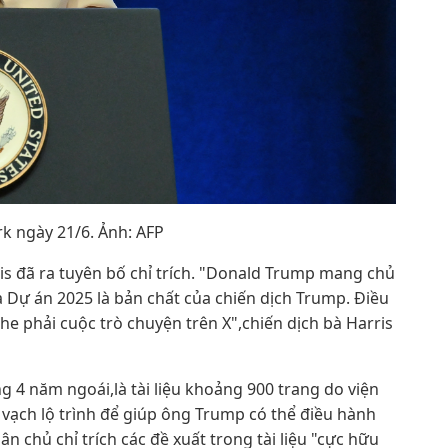
k ngày 21/6. Ảnh: AFP
ris đã ra tuyên bố chỉ trích. "Donald Trump mang chủ
 Dự án 2025 là bản chất của chiến dịch Trump. Điều
e phải cuộc trò chuyện trên X",chiến dịch bà Harris
 4 năm ngoái,là tài liệu khoảng 900 trang do viện
vạch lộ trình để giúp ông Trump có thể điều hành
n chủ chỉ trích các đề xuất trong tài liệu "cực hữu